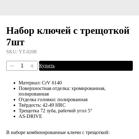
Набор ключей с трещоткой
7шт
SKU:
YT-0208
Купить
Материал: CrV 6140
Поверхностная отделка: хромированная,
полированная
Отделка головки: полированная
Твёрдость: 42-49 HRC
Трещотка 72 зуба, рабочий угол 5°
AS-DRIVE
В наборе комбинированные ключи с трещоткой: