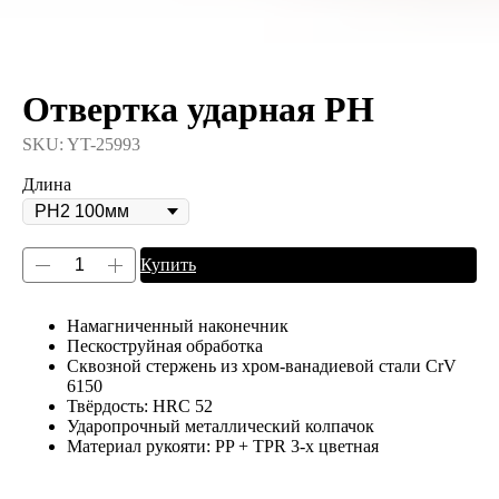
Отвертка ударная PH
SKU:
YT-25993
Длина
Купить
Намагниченный наконечник
Пескоструйная обработка
Сквозной стержень из хром-ванадиевой стали CrV
6150
Твёрдость: HRC 52
Ударопрочный металлический колпачок
Материал рукояти: PP + TPR 3-х цветная