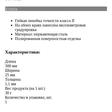
Купить
Гибкая линейка точности класса II
На обоих краях нанесена миллиметровая
градуировка
Материал: нержавеющая сталь
Полированная поверхностная отделка
Характеристики:
Длина
300 мм
Ширина
25 мм
Толщина
1,1 мм
Вес продукта (на 1 шт.)
30 г
Количество в упаковке, шт.
1