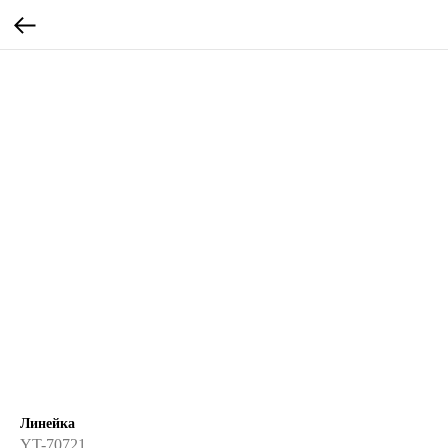
Линейка
YT-70721