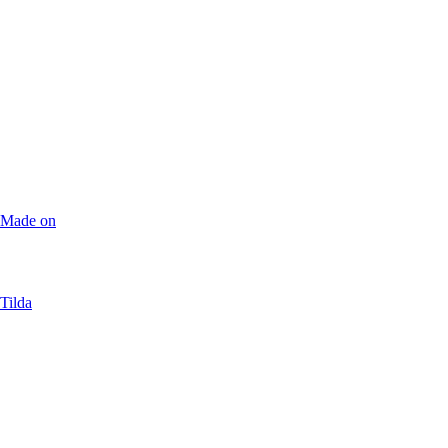
Made on
Tilda