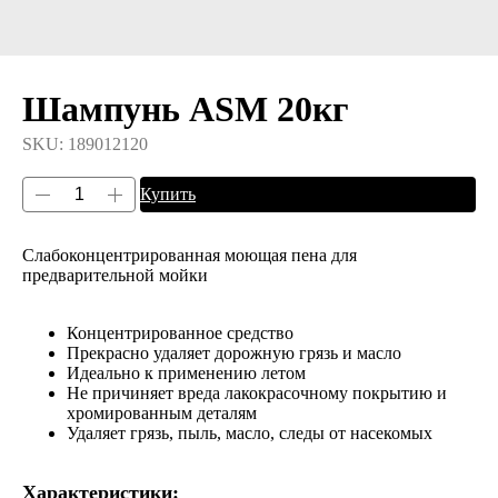
Шампунь ASM 20кг
SKU:
189012120
Купить
Слабоконцентрированная моющая пена для
предварительной мойки
Концентрированное средство
Прекрасно удаляет дорожную грязь и масло
Идеально к применению летом
Не причиняет вреда лакокрасочному покрытию и
хромированным деталям
Удаляет грязь, пыль, масло, следы от насекомых
Характеристики: