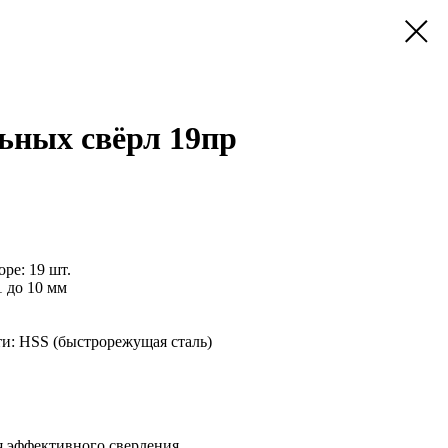
ьных свёрл 19пр
ре: 19 шт.
1 до 10 мм
и: HSS (быстрорежущая сталь)
 эффективного сверления