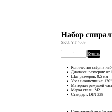
Набор спирал
SKU:
YT-4009
Купить
Количество свёрл в набо
Диапазон размеров: от 
Шаг размеров: 0.5 мм
Угол наконечника: 130°
Материал режущей част
Марка стали: M2
Стандарт: DIN 338
Спиральный дизайн для