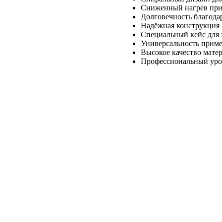
Сниженный нагрев при
Долговечность благода
Надёжная конструкция
Специальный кейс для 
Универсальность прим
Высокое качество мате
Профессиональный уро