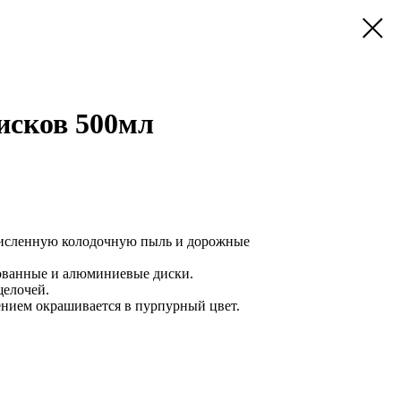
исков 500мл
кисленную колодочную пыль и дорожные
ованные и алюминиевые диски.
щелочей.
ением окрашивается в пурпурный цвет.