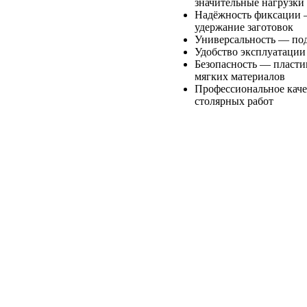
значительные нагрузки
Надёжность фиксации —
удержание заготовок
Универсальность — под
Удобство эксплуатации
Безопасность — пласт
мягких материалов
Профессиональное каче
столярных работ