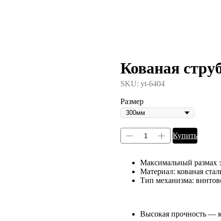
Кованая стру
SKU:
yt-6404
Размер
Купить
Максимальный размах з
Материал: кованая стал
Тип механизма: винтов
Высокая прочность — к