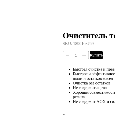
Очиститель то
SKU:
1890108769
Купить
Быстрая очистка и пре
Быстрое и эффективное 
пыли и остатков масел
Очистка без остатков
Не содержит ацетон
Хорошая совместимость 
резина
Не содержит AOX и си